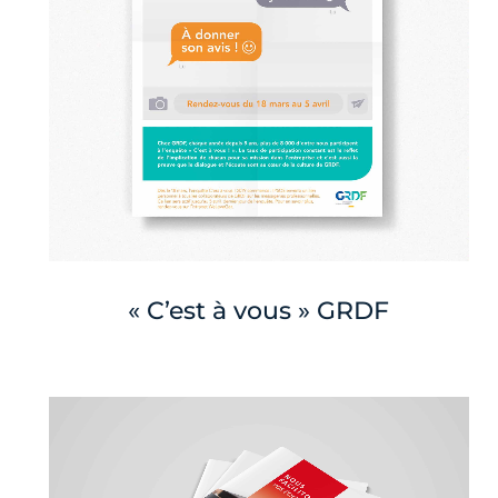
« C’est à vous » GRDF