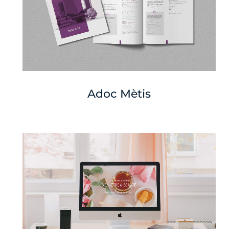
Adoc Mètis