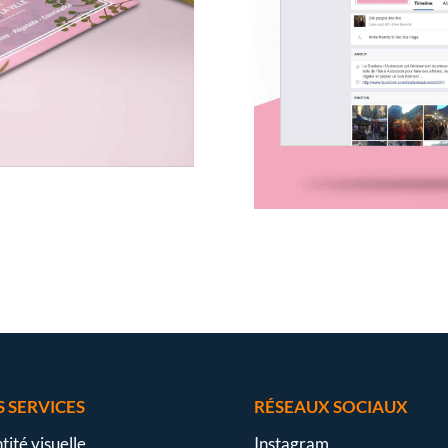
 SERVICES
RÉSEAUX SOCIAUX
tité visuelle
Instagram