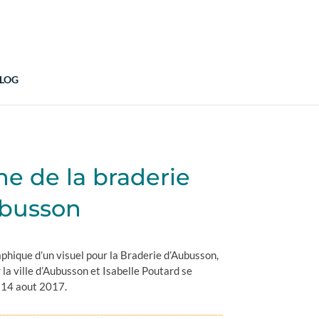
LOG
he de la braderie
ubusson
phique d’un visuel pour la
Braderie d’Aubusson
,
 la ville d’Aubusson et Isabelle Poutard se
 14 aout 2017.